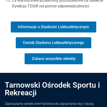
Za wartościowe przedmioty pozostawione na obiekcie
Dyrekcja TOSiR nie ponosi odpowiedzialności.
Informacje o Stadionie Lekkoatletycznym
Cennik Stadionu Lekkoatletycznego
Zobacz wszystkie obiekty
Tarnowski Ośrodek Sportu i
Rekreacji
Zapraszamy serdecznie Państwa do zapoznania się z naszą