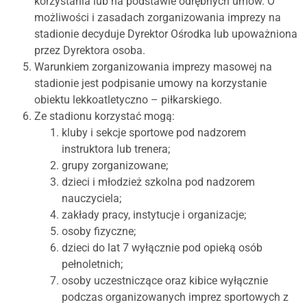
korzystania lub na podstawie odrębnych umów. O
możliwości i zasadach zorganizowania imprezy na
stadionie decyduje Dyrektor Ośrodka lub upoważniona
przez Dyrektora osoba.
Warunkiem zorganizowania imprezy masowej na
stadionie jest podpisanie umowy na korzystanie
obiektu lekkoatletyczno – piłkarskiego.
Ze stadionu korzystać mogą:
kluby i sekcje sportowe pod nadzorem
instruktora lub trenera;
grupy zorganizowane;
dzieci i młodzież szkolna pod nadzorem
nauczyciela;
zakłady pracy, instytucje i organizacje;
osoby fizyczne;
dzieci do lat 7 wyłącznie pod opieką osób
pełnoletnich;
osoby uczestniczące oraz kibice wyłącznie
podczas organizowanych imprez sportowych z