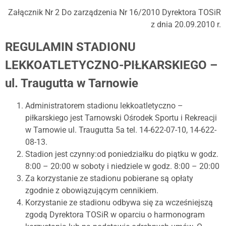
Załącznik Nr 2 Do zarządzenia Nr 16/2010 Dyrektora TOSiR
z dnia 20.09.2010 r.
REGULAMIN STADIONU
LEKKOATLETYCZNO-PIŁKARSKIEGO –
ul. Traugutta w Tarnowie
Administratorem stadionu lekkoatletyczno –
piłkarskiego jest Tarnowski Ośrodek Sportu i Rekreacji
w Tarnowie ul. Traugutta 5a tel. 14-622-07-10, 14-622-
08-13.
Stadion jest czynny:od poniedziałku do piątku w godz.
8:00 – 20:00 w soboty i niedziele w godz. 8:00 – 20:00
Za korzystanie ze stadionu pobierane są opłaty
zgodnie z obowiązującym cennikiem.
Korzystanie ze stadionu odbywa się za wcześniejszą
zgodą Dyrektora TOSiR w oparciu o harmonogram