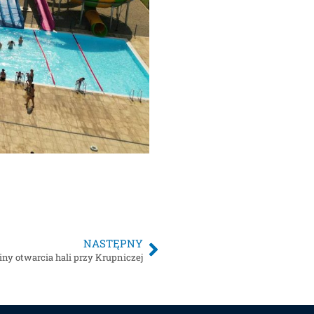
NASTĘPNY
ny otwarcia hali przy Krupniczej