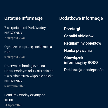
Ostatnie informacje
Dodatkowe informacje
7 sierpnia Letni Park Wodny –
Przetargi
NIECZYNNY
Cenniki obiektów
7 sierpnia 2026
Regulaminy obiektów
Ogłoszenie o pracę social media
Nauka pływania
B2B
6 sierpnia 2026
Obowiązek
informacyjny RODO
Przerwa technologiczna na
Deklaracja dostępności
Parku Wodnym od 17 sierpnia do
2 września 2026 włącznie obiekt
NIECZYNNY
5 sierpnia 2026
Letni Pak Wodny czynny od
10.00
14 lipca 2026