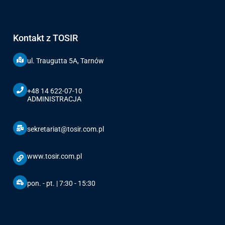
Kontakt z TOSIR
ul. Traugutta 5A, Tarnów
+48 14 622-07-10
ADMINISTRACJA
sekretariat@tosir.com.pl
www.tosir.com.pl
pon. - pt. | 7:30 - 15:30