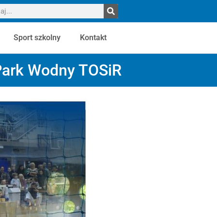
Sport szkolny
Kontakt
Park Wodny TOSiR