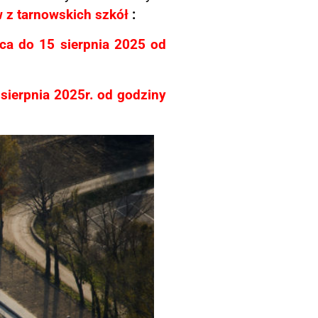
w z tarnowskich szkół
:
a do 15 sierpnia 2025 od
 sierpnia 2025r.
od godziny