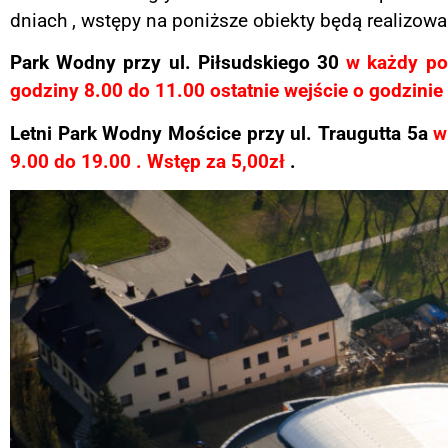
dniach , wstępy na poniższe obiekty będą realizow
Park Wodny przy ul. Piłsudskiego 30
w każdy
po
godziny 8.00 do 11.00
ostatnie wejście o godzinie
Letni Park Wodny Mościce przy ul. Traugutta 5a
w
9.00 do 19.00 . Wstęp za 5,00zł
.