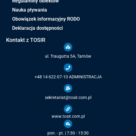
Regulaminy obiektów
Nauka pływania
Obowiązek informacyjny RODO
Deklaracja dostępności
Kontakt z TOSIR
ul. Traugutta 5A, Tarnów
+48 14 622-07-10
ADMINISTRACJA
sekretariat@tosir.com.pl
www.tosir.com.pl
pon. - pt. | 7:30 - 15:30