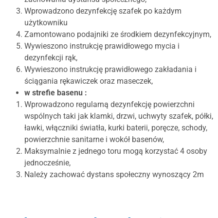
Wprowadzono dezynfekcję szafek po każdym
użytkowniku
Zamontowano podajniki ze środkiem dezynfekcyjnym,
Wywieszono instrukcję prawidłowego mycia i
dezynfekcji rąk,
Wywieszono instrukcję prawidłowego zakładania i
ściągania rękawiczek oraz maseczek,
w strefie basenu :
Wprowadzono regularną dezynfekcję powierzchni
wspólnych taki jak klamki, drzwi, uchwyty szafek, półki,
ławki, włączniki światła, kurki baterii, poręcze, schody,
powierzchnie sanitarne i wokół basenów,
Maksymalnie z jednego toru mogą korzystać 4 osoby
jednocześnie,
Należy zachować dystans społeczny wynoszący 2m