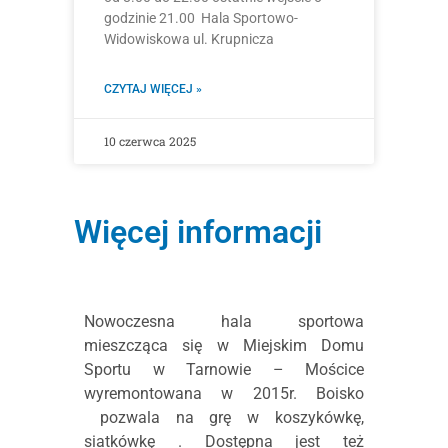
godzinie 21.00 Hala Sportowo-
Widowiskowa ul. Krupnicza
CZYTAJ WIĘCEJ »
10 czerwca 2025
Więcej informacji
Nowoczesna hala sportowa
mieszcząca się w Miejskim Domu
Sportu w Tarnowie – Mościce
wyremontowana w 2015r. Boisko
pozwala na grę w koszykówkę,
siatkówkę . Dostępna jest też