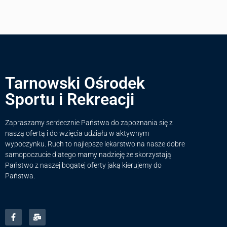
Tarnowski Ośrodek
Sportu i Rekreacji
Zapraszamy serdecznie Państwa do zapoznania się z
naszą ofertą i do wzięcia udziału w aktywnym
wypoczynku. Ruch to najlepsze lekarstwo na nasze dobre
samopoczucie dlatego mamy nadzieję że skorzystają
Państwo z naszej bogatej oferty jaką kierujemy do
Państwa.