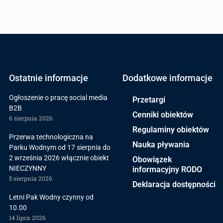
Ostatnie informacje
Dodatkowe informacje
Ogłoszenie o pracę social media
Przetargi
B2B
Cenniki obiektów
6 sierpnia 2026
Regulaminy obiektów
Przerwa technologiczna na
Nauka pływania
Parku Wodnym od 17 sierpnia do
2 września 2026 włącznie obiekt
Obowiązek
NIECZYNNY
informacyjny RODO
5 sierpnia 2026
Deklaracja dostępności
Letni Pak Wodny czynny od
10.00
14 lipca 2026