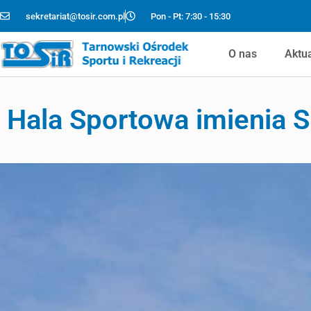
sekretariat@tosir.com.pl
Pon - Pt: 7:30 - 15:30
O nas
Aktu
Hala Sportowa imienia 