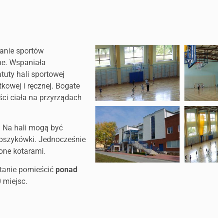
ianie sportów
ne. Wspaniała
tuty hali sportowej
tkowej i ręcznej. Bogate
ci ciała na przyrządach
. Na hali mogą być
koszykówki. Jednocześnie
one kotarami.
stanie pomieścić
ponad
 miejsc.