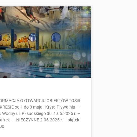
ORMACJA O OTWARCIU OBIEKTÓW TOSiR
KRESIE od 1 do 3 maja Kryta Pływalnia –
 Wodny ul. Piłsudskiego 30: 1.05.2025 r. –
artek – NIECZYNNE 2.05.2025 r. – piątek
00