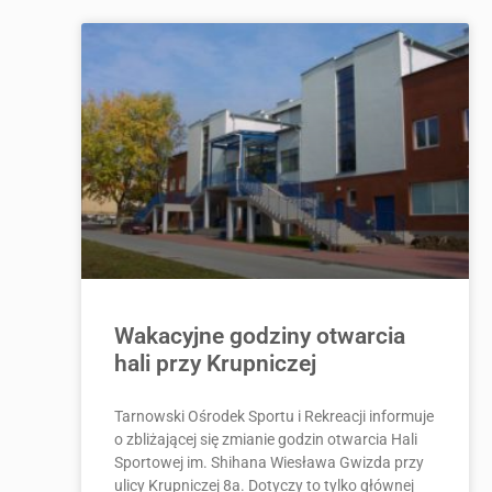
Wakacyjne godziny otwarcia
hali przy Krupniczej
Tarnowski Ośrodek Sportu i Rekreacji informuje
o zbliżającej się zmianie godzin otwarcia Hali
Sportowej im. Shihana Wiesława Gwizda przy
ulicy Krupniczej 8a. Dotyczy to tylko głównej