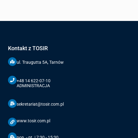
Kontakt z TOSIR
ul. Traugutta 5A, Tarnów
+48 14 622-07-10
ADMINISTRACJA
sekretariat@tosir.com.pl
www.tosir.com.pl
pon. - pt. | 7:30 - 15:30