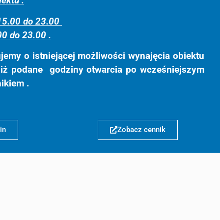
ektu :
 15.00 do 23.00
00 do 23.00 .
emy o istniejącej możliwości wynajęcia obiektu
niż podane godziny otwarcia po wcześniejszym
ikiem .
in
Zobacz cennik