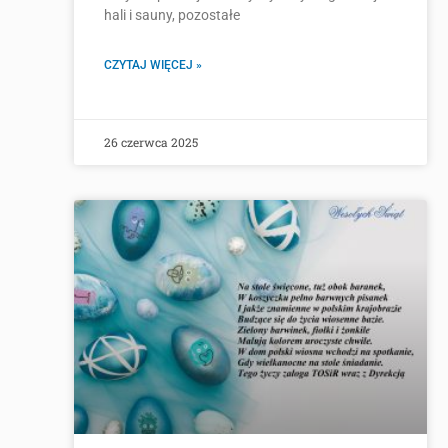
hali i sauny, pozostałe
CZYTAJ WIĘCEJ »
26 czerwca 2025