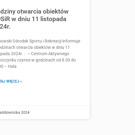
dziny otwarcia obiektów
SiR w dniu 11 listopada
24r.
owski Ośrodek Sportu i Rekreacji informuje
odzinach otwarcia obiektów w dniu 11
topada 2024r. : – Centrum Aktywnego
oczynku czynne w godzinach od 8.00 do
00 – Hala
TAJ WIĘCEJ »
aździernika 2024