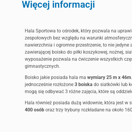
Więcej informacji
Hala Sportowa to ośrodek, który pozwala na upraw
zespołowych bez względu na warunki atmosferycz
nawierzchnia i ogromne przestrzenie, to nie jedyne a
zawierającej boisko do piłki koszykowej, nożnej, sia
wyposażenie pozwala na ćwiczenie wszystkich częś
gimnastycznych.
Boisko jakie posiada hala ma
wymiary 25 m x 46m
jednocześnie rozłożone
3 boiska
do siatkówki lub 
mogą się odbywać 3 różne zajęcia, które są oddziel
Hala również posiada dużą widownie, która jest w 
400 osób
oraz trzy trybuny rozkładane na około 160