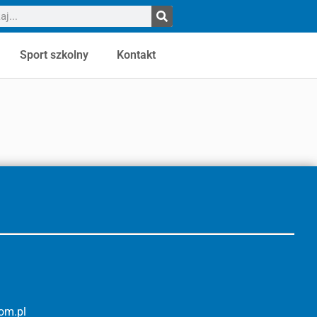
Sport szkolny
Kontakt
om.pl