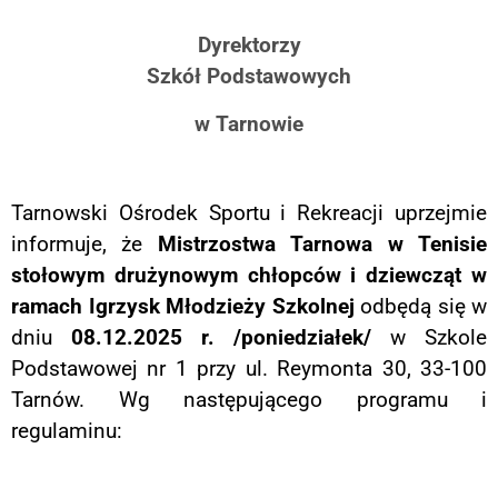
Dyrektorzy
Szkół Podstawowych
w Tarnowie
Tarnowski Ośrodek Sportu i Rekreacji uprzejmie
informuje, że
Mistrzostwa Tarnowa w
Tenisie
stołowym drużynowym chłopców i dziewcząt w
ramach Igrzysk Młodzieży Szkolnej
odbędą się w
dniu
08.12.2025 r. /poniedziałek/
w Szkole
Podstawowej nr 1 przy ul. Reymonta 30, 33-100
Tarnów. Wg następującego programu i
regulaminu: