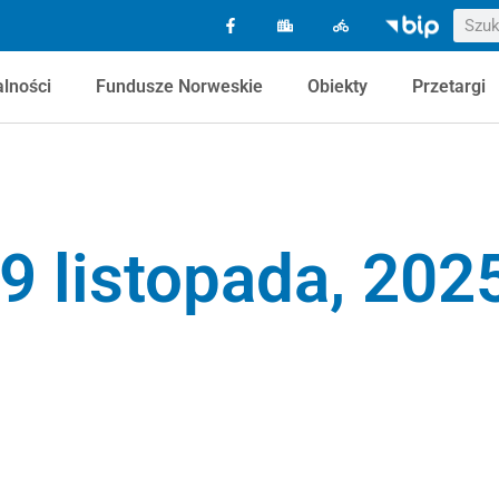
alności
Fundusze Norweskie
Obiekty
Przetargi
9 listopada, 202