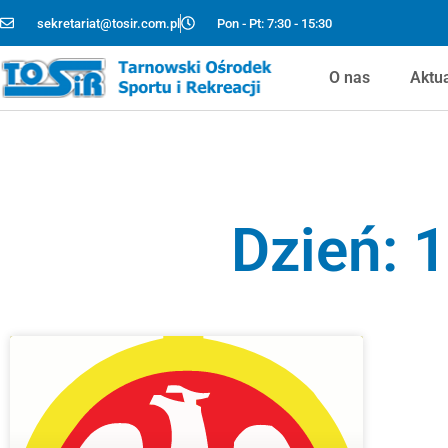
sekretariat@tosir.com.pl
Pon - Pt: 7:30 - 15:30
O nas
Aktu
Dzień: 1