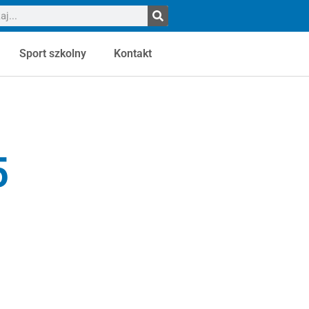
Sport szkolny
Kontakt
5