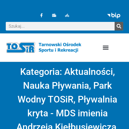
Kategoria:
Aktualności
,
Nauka Pływania
,
Park
Wodny TOSiR
,
Pływalnia
kryta - MDS imienia
Andrzeja Kiełbusiewicza
,