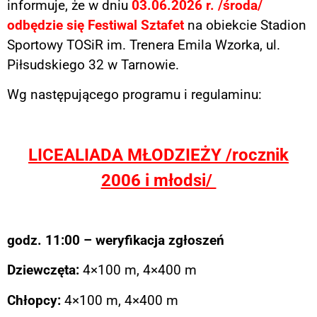
informuje, że w dniu
03.06.2026 r. /środa/
odbędzie się Festiwal Sztafet
na obiekcie Stadion
Sportowy TOSiR im. Trenera Emila Wzorka, ul.
Piłsudskiego 32 w Tarnowie.
Wg następującego programu i regulaminu:
LICEALIADA MŁODZIEŻY /rocznik
2006 i młodsi/
godz. 11:00 – weryfikacja zgłoszeń
Dziewczęta:
4×100 m, 4×400 m
Chłopcy:
4×100 m, 4×400 m