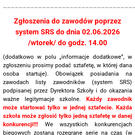
——————————————————————————————————
Zgłoszenia do zawodów poprzez
system SRS do dnia
02.06.2026
/wtorek/ do godz. 14.00
(dodatkowo w polu „informacje dodatkowe”, w
zgłoszeniu prosimy podać sztafetę,
w której dana
osoba startuje). Obowiązek posiadania na
zawodach listy zawodników (system SRS)
podpisanej przez Dyrektora Szkoły i do okazania
ważne legitymacje szkolne.
Każdy zawodnik
może startować tylko w jednej sztafecie. Każda
szkoła może zgłosić tylko jedną sztafetę w danej
konkurencji!!!
We wszystkich konkurencjach
biegowych zostaną rozegrane serie na czas (w