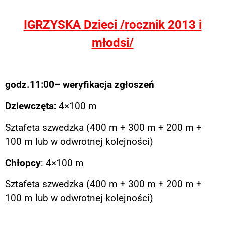
IGRZYSKA Dzieci /rocznik 2013 i
młodsi/
godz.11:00– weryfikacja zgłoszeń
Dziewczęta:
4×100 m
Sztafeta szwedzka (400 m + 300 m + 200 m +
100 m lub w odwrotnej kolejności)
Chłopcy
: 4×100 m
Sztafeta szwedzka (400 m + 300 m + 200 m +
100 m lub w odwrotnej kolejności)