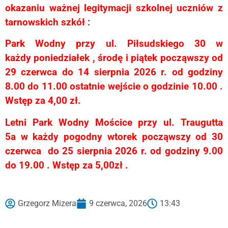
okazaniu ważnej legitymacji szkolnej uczniów z
tarnowskich szkół
:
Park Wodny przy ul. Piłsudskiego 30
w
każdy
poniedziałek , środę i piątek począwszy od
29 czerwca do 14 sierpnia 2026 r. od godziny
8.00 do 11.00 ostatnie wejście o godzinie 10.00 .
Wstęp za 4,00 zł
.
Letni Park Wodny Mościce przy ul. Traugutta
5a
w każdy pogodny wtorek począwszy
od 30
czerwca do 25 sierpnia 2026 r.
od godziny 9.00
do 19.00 . Wstęp za 5,00zł
.
Grzegorz Mizera
9 czerwca, 2026
13:43