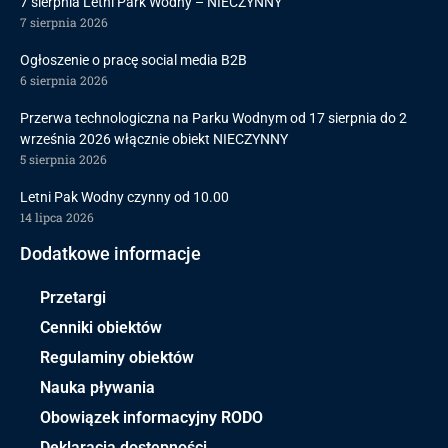
7 sierpnia Letni Park Wodny – NIECZYNNY
7 sierpnia 2026
Ogłoszenie o pracę social media B2B
6 sierpnia 2026
Przerwa technologiczna na Parku Wodnym od 17 sierpnia do 2
września 2026 włącznie obiekt NIECZYNNY
5 sierpnia 2026
Letni Pak Wodny czynny od 10.00
14 lipca 2026
Dodatkowe informacje
Przetargi
Cenniki obiektów
Regulaminy obiektów
Nauka pływania
Obowiązek informacyjny RODO
Deklaracja dostępności