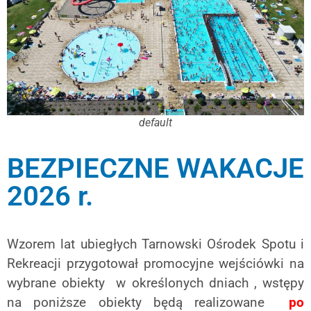
default
BEZPIECZNE WAKACJE
2026 r.
Wzorem lat ubiegłych Tarnowski Ośrodek Spotu i
Rekreacji przygotował promocyjne wejściówki na
wybrane obiekty w określonych dniach , wstępy
na poniższe obiekty będą realizowane
po