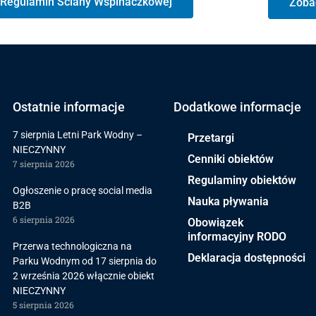
Regulamin Ściany Wspinaczkowej
Zoba
Ostatnie informacje
Dodatkowe informacje
7 sierpnia Letni Park Wodny –
Przetargi
NIECZYNNY
Cenniki obiektów
7 sierpnia 2026
Regulaminy obiektów
Ogłoszenie o pracę social media
Nauka pływania
B2B
6 sierpnia 2026
Obowiązek
informacyjny RODO
Przerwa technologiczna na
Deklaracja dostępności
Parku Wodnym od 17 sierpnia do
2 września 2026 włącznie obiekt
NIECZYNNY
5 sierpnia 2026