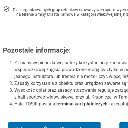
Dla zorganizowanych grup członków stowarzyszeń sportowych m
na terenie Gminy Miasta Tarnowa w kategorii wiekowej innej niż
Pozostałe informacje:
Z ściany wspinaczkowej należy korzystać przy zachowa
wspinaczkowej zajęcia prowadzone mogą być tylko w p
jednego instruktora lub trenera nie może liczyć więcej ni
Zasady korzystania z obiektu oraz urządzeń zawarte są
Wysokość opłat oraz zasady stosowania reguluje zarządz
z hali sportowo-widowiskowej przy ul. Krupniczej w Tarn
Hala TOSiR posiada
terminal kart płatniczych
i akceptu