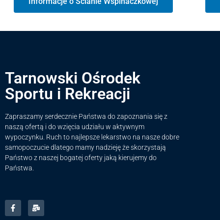
Informacje o Ścianie Wspinaczkowej
Tarnowski Ośrodek
Sportu i Rekreacji
Zapraszamy serdecznie Państwa do zapoznania się z
naszą ofertą i do wzięcia udziału w aktywnym
wypoczynku. Ruch to najlepsze lekarstwo na nasze dobre
samopoczucie dlatego mamy nadzieję że skorzystają
Państwo z naszej bogatej oferty jaką kierujemy do
Państwa.