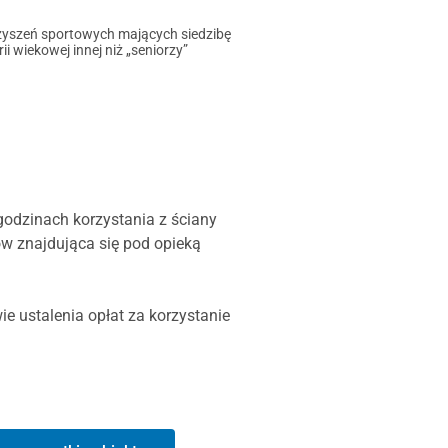
yszeń sportowych mających siedzibę
 wiekowej innej niż „seniorzy”
odzinach korzystania z ściany
w znajdująca się pod opieką
e ustalenia opłat za korzystanie