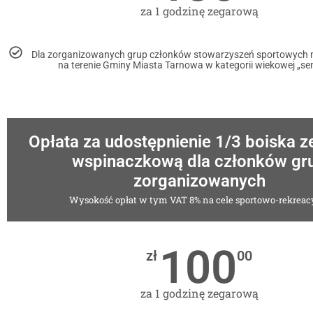
za 1 godzinę zegarową
Dla zorganizowanych grup członków stowarzyszeń sportowych m
na terenie Gminy Miasta Tarnowa w kategorii wiekowej „se
Opłata za udostępnienie 1/3 boiska z
wspinaczkową dla członków gr
zorganizowanych
Wysokość opłat w tym VAT 8% na cele sportowo-rekreac
100
zł
00
za 1 godzinę zegarową