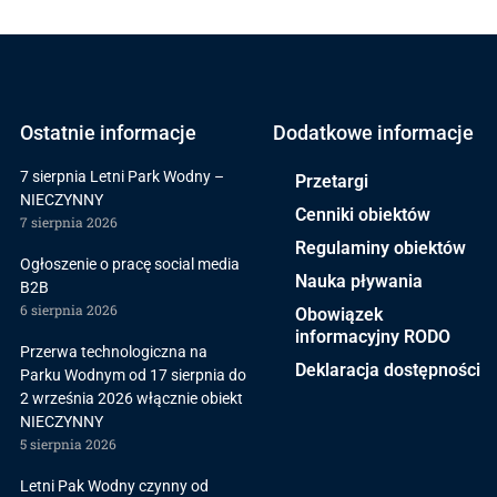
Ostatnie informacje
Dodatkowe informacje
7 sierpnia Letni Park Wodny –
Przetargi
NIECZYNNY
Cenniki obiektów
7 sierpnia 2026
Regulaminy obiektów
Ogłoszenie o pracę social media
Nauka pływania
B2B
6 sierpnia 2026
Obowiązek
informacyjny RODO
Przerwa technologiczna na
Deklaracja dostępności
Parku Wodnym od 17 sierpnia do
2 września 2026 włącznie obiekt
NIECZYNNY
5 sierpnia 2026
Letni Pak Wodny czynny od