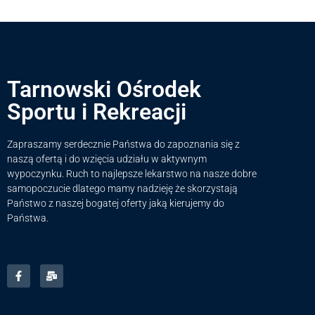
Tarnowski Ośrodek
Sportu i Rekreacji
Zapraszamy serdecznie Państwa do zapoznania się z
naszą ofertą i do wzięcia udziału w aktywnym
wypoczynku. Ruch to najlepsze lekarstwo na nasze dobre
samopoczucie dlatego mamy nadzieję że skorzystają
Państwo z naszej bogatej oferty jaką kierujemy do
Państwa.