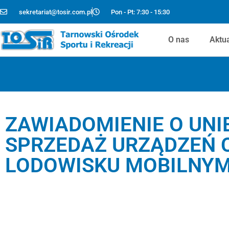
sekretariat@tosir.com.pl
Pon - Pt: 7:30 - 15:30
O nas
Aktu
ZAWIADOMIENIE O UN
SPRZEDAŻ URZĄDZEŃ 
LODOWISKU MOBILNYM 