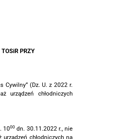
TOSiR PRZY
s Cywilny” (Dz. U. z 2022 r.
ż urządzeń chłodniczych
00
. 10
dn. 30.11.2022 r., nie
ż urządzeń chłodniczych na