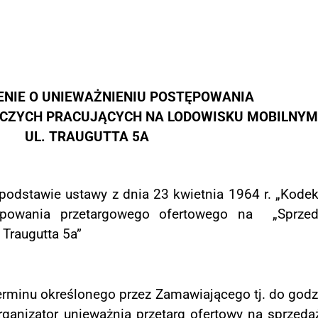
NIE O UNIEWAŻNIENIU POSTĘPOWANIA
CZYCH PRACUJĄCYCH NA LODOWISKU MOBILNYM 
UL. TRAUGUTTA 5A
 podstawie ustawy z dnia 23 kwietnia
1964 r. „Kodek
powania przetargowego ofertowego na „Sprzeda
Traugutta 5a”
rminu określonego przez Zamawiającego
tj. do godz
ganizator unieważnia przetarg ofertowy na sprzeda