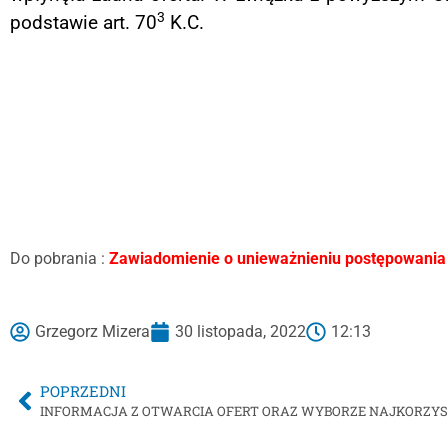
3
podstawie art. 70
K.C.
Z
Do pobrania :
Zawiadomienie o unieważnieniu postępowania
Grzegorz Mizera
30 listopada, 2022
12:13
POPRZEDNI