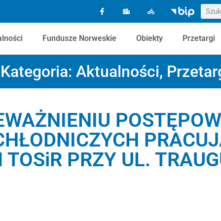
alności
Fundusze Norweskie
Obiekty
Przetargi
Kategoria:
Aktualności
,
Przetar
IEWAŻNIENIU POSTĘPOW
CHŁODNICZYCH PRACU
TOSiR PRZY UL. TRAUG