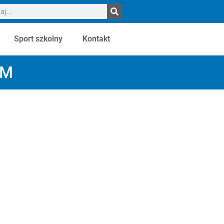
Sport szkolny
Kontakt
iM