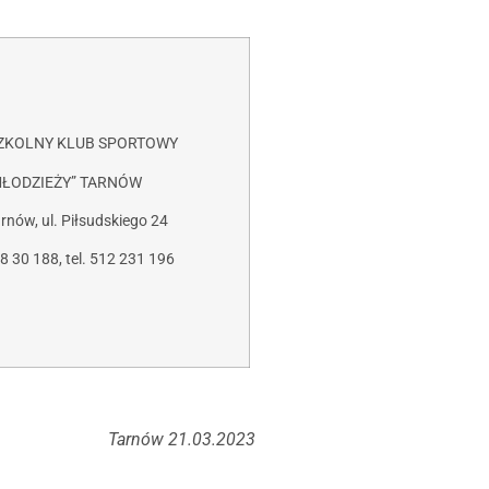
ZKOLNY KLUB SPORTOWY
MŁODZIEŻY” TARNÓW
rnów, ul. Piłsudskiego 24
8 30 188, tel. 512 231 196
Tarnów 21.03.2023