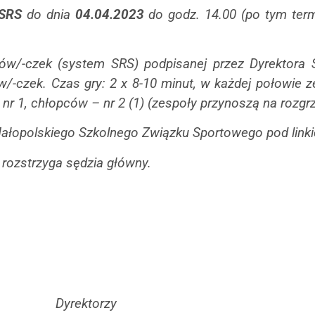
 SRS
do dnia
04.04.2023
do godz. 14.00 (po tym ter
ów/-czek (system SRS) podpisanej przez Dyrektora 
ów/-czek.
Czas gry: 2 x 8-10 minut, w każdej połowie 
nr 1, chłopców – nr 2 (1) (zespoły przynoszą na rozgrz
Małopolskiego Szkolnego Związku Sportowego pod lin
 rozstrzyga sędzia główny.
Dyrektorzy