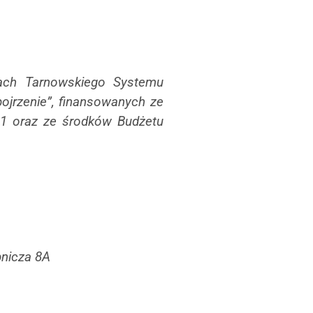
mach Tarnowskiego Systemu
jrzenie”, finansowanych ze
1 oraz ze środków Budżetu
pnicza 8A