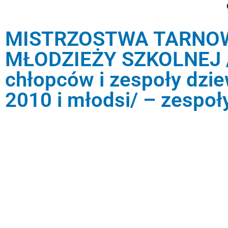
MISTRZOSTWA TARNOWA
MŁODZIEŻY SZKOLNEJ /r
chłopców i zespoły dzie
2010 i młodsi/ – zespoł