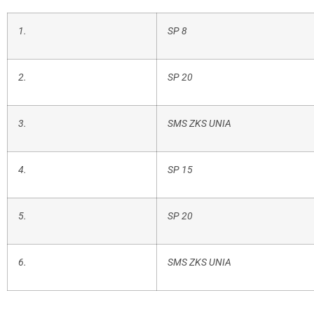
1.
SP 8
2.
SP 20
3.
SMS ZKS UNIA
4.
SP 15
5.
SP 20
6.
SMS ZKS UNIA