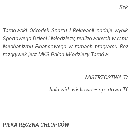
Szk
Tarnowski Ośrodek Sportu i Rekreacji podaje wy
Sportowego Dzieci i Młodzieży, realizowanych w ra
Mechanizmu Finansowego w ramach programu Rozw
rozgrywek jest MKS Pałac Młodzieży Tarnów.
MISTRZOSTWA TA
hala widowiskowo – sportowa TOS
PIŁKA RĘCZNA CHŁOPCÓW