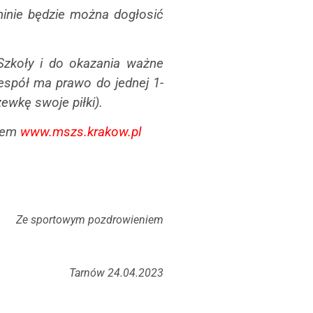
minie będzie można dogłosić
Szkoły i do okazania ważne
zespół ma prawo do jednej 1-
ewkę swoje piłki).
kiem
www.mszs.krakow.pl
Ze sportowym pozdrowieniem
Tarnów 24.04.2023