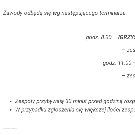
Zawody odbędą się wg następującego terminarza:
godz. 8.30 –
IGRZY
– zes
godz. 11.00
– zes
Zespoły przybywają 30 minut przed godziną ro
W przypadku zgłoszenia się większej ilości ze
———–