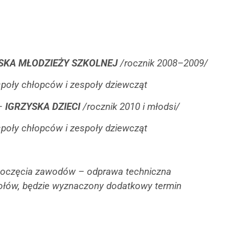
SKA MŁODZIEŻY SZKOLNEJ
/rocznik 2008–2009/
poły chłopców i zespoły dziewcząt
 –
IGRZYSKA DZIECI
/rocznik 2010 i młodsi/
poły chłopców i zespoły dziewcząt
zpoczęcia zawodów – odprawa techniczna
społów, będzie wyznaczony dodatkowy termin