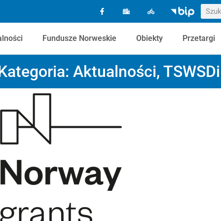
alności
Fundusze Norweskie
Obiekty
Przetargi
Kategoria:
Aktualności
,
TSWSD