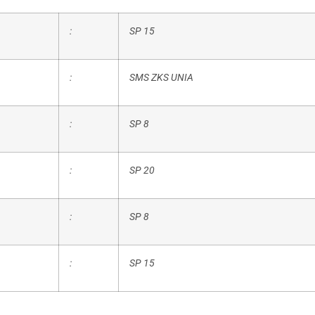
:
SP 15
:
SMS ZKS UNIA
:
SP 8
:
SP 20
:
SP 8
:
SP 15