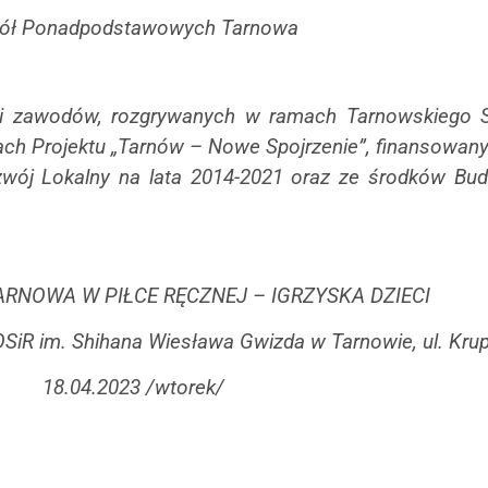
ół Ponadpodstawowych Tarnowa
niki zawodów, rozgrywanych w ramach Tarnowskiego
mach Projektu „Tarnów – Nowe Spojrzenie”, finansowa
ój Lokalny na lata 2014-2021 oraz ze środków Bu
RNOWA W PIŁCE RĘCZNEJ – IGRZYSKA DZIECI
iR im. Shihana Wiesława Gwizda w Tarnowie, ul. Kru
18.04.2023 /wtorek/