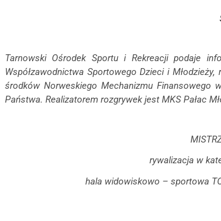
Tarnowski Ośrodek Sportu i Rekreacji podaje i
Współzawodnictwa Sportowego Dzieci i Młodzieży, 
środków Norweskiego Mechanizmu Finansowego w 
Państwa.
Realizatorem rozgrywek jest MKS Pałac Mł
MISTR
rywalizacja w kat
hala widowiskowo – sportowa TOS