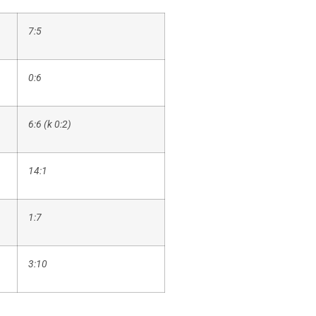
7:5
0:6
6:6 (k 0:2)
14:1
1:7
3:10