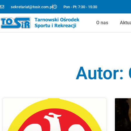
sekretariat@tosir.com.pl
Pon - Pt: 7:30 - 15:30
O nas
Aktu
Autor: