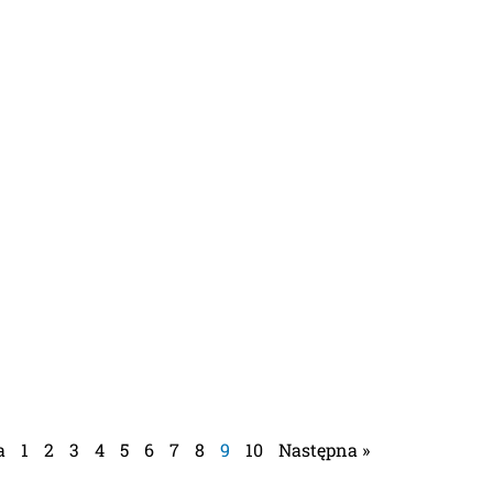
a
1
2
3
4
5
6
7
8
9
10
Następna »