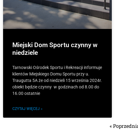
Miejski Dom Sportu czynny w
niedziele
Tarnowski Ośrodek Sportu i Rekreacji informuje
klientów Miejskiego Domu Sportu przy u.
Traugutta 5A że od niedzieli 15 września 2024r.
obiekt będzie czynny w godzinach od 8.00 do
16.00 ostatnie
CZYTAJ WIĘCEJ »
« Poprzedni