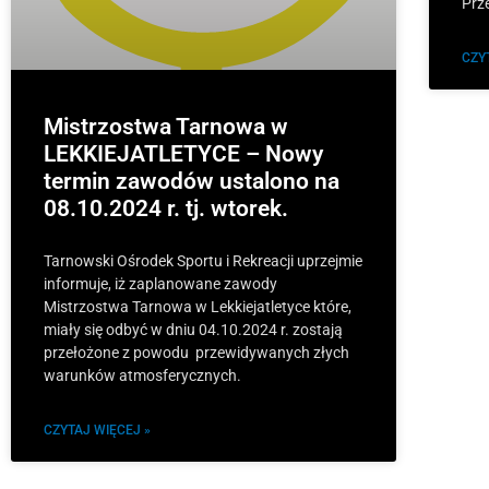
Prz
CZY
Mistrzostwa Tarnowa w
LEKKIEJATLETYCE – Nowy
termin zawodów ustalono na
08.10.2024 r. tj. wtorek.
Tarnowski Ośrodek Sportu i Rekreacji uprzejmie
informuje, iż zaplanowane zawody
Mistrzostwa Tarnowa w Lekkiejatletyce które,
miały się odbyć w dniu 04.10.2024 r. zostają
przełożone z powodu przewidywanych złych
warunków atmosferycznych.
CZYTAJ WIĘCEJ »