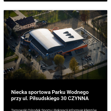
Niecka sportowa Parku Wodnego
przy ul. Piłsudskiego 30 CZYNNA
Tarnowski Ośrodek Sportu i Rekreacji informuje klientów