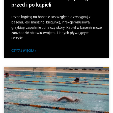
przed i po kąpieli
Przed kąpielą na basenie Bezwzględnie zrezygnuj z
basenu, jeśli masz np. biegunkę, infekcję wirusową,
grzybicę, zapalenie ucha czy skóry. Kąpiel w basenie może
zaszkodzić zdrowiu twojemu i innych pływających.
Oczyść
CZYTAJ WIĘCEJ »