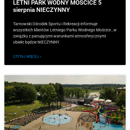
LETNI PARK WODNY MOŚCICE 5
sierpnia NIECZYNNY
Tarnowski Ośrodek Sportu i Rekreacji informuje
wszystkich klientów Letniego Parku Wodnego Mościce , w
związku z panującymi warunkami atmosferycznymi
obiekt będzie NIECZYNNY.
CZYTAJ WIĘCEJ »