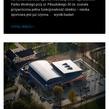
Parku Wodnego przy ul. Piłsudskiego 30 że została
przywrócona pełna funkcjonalność obiektu – niecka
sportowa jest już czynna . wyniki badań
CZYTAJ WIĘCEJ »