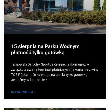
15 sierpnia na Parku Wodnym
płatność tylko gotówką
Tarnowski Ośrodek Sportu i Rekreacji informuje iż w
związku z awarią terminali płatniczych ( awaria nie z winy
TOSiR )płatność za wstęp na obiekt tylko gotówką.
Jesteśmy w kontakcie z
CZYTAJ WIĘCEJ »