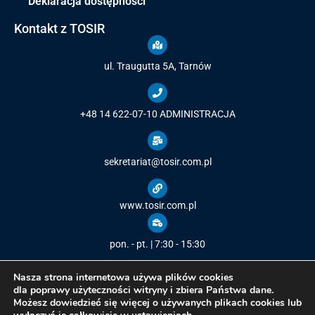
Deklaracja dostępności
Kontakt z TOSIR
ul. Traugutta 5A, Tarnów
+48 14 622-07-10
ADMINISTRACJA
sekretariat@tosir.com.pl
www.tosir.com.pl
pon. - pt. | 7:30 - 15:30
Nasza strona internetowa używa plików cookies
dla poprawy użyteczności witryny i zbiera Państwa dane.
Możesz dowiedzieć się więcej o używanych plikach cookies lub
Copyright © 2021
Tarnowski Ośrodek Sportu i Rekreacji
/ All rights