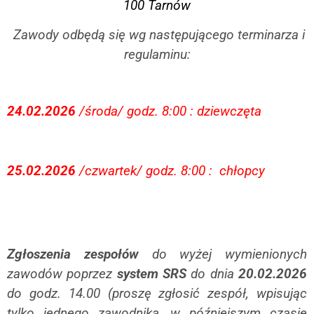
100 Tarnów
Zawody odbędą się wg następującego terminarza i
regulaminu:
24.02.2026
/środa/ godz. 8:00 : dziewczęta
25.02.2026
/czwartek/ godz. 8:00 : chłopcy
Zgłoszenia zespołów
do wyżej wymienionych
zawodów poprzez
system SRS
do dnia
20.02.2026
do godz. 14.00 (proszę zgłosić zespół, wpisując
tylko jednego zawodnika, w późniejszym czasie