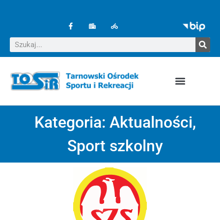
Kategoria:
Aktualności
,
Sport szkolny