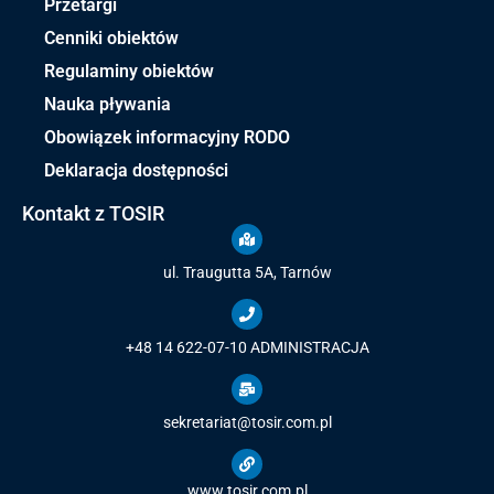
Przetargi
Cenniki obiektów
Regulaminy obiektów
Nauka pływania
Obowiązek informacyjny RODO
Deklaracja dostępności
Kontakt z TOSIR
ul. Traugutta 5A, Tarnów
+48 14 622-07-10
ADMINISTRACJA
sekretariat@tosir.com.pl
www.tosir.com.pl