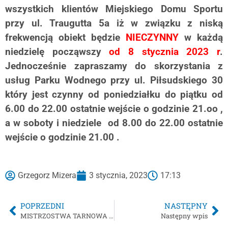
wszystkich klientów Miejskiego Domu Sportu
przy ul. Traugutta 5a iż w związku z niską
frekwencją obiekt będzie
NIECZYNNY
w każdą
niedzielę począwszy
od 8 stycznia 2023 r
.
Jednocześnie zapraszamy do skorzystania z
usług Parku Wodnego przy ul. Piłsudskiego 30
który jest czynny od poniedziałku do piątku od
6.00 do 22.00 ostatnie wejście o godzinie 21.oo ,
a w soboty i niedziele od 8.00 do 22.00 ostatnie
wejście o godzinie 21.00 .
Grzegorz Mizera
3 stycznia, 2023
17:13
POPRZEDNI
NASTĘPNY
MISTRZOSTWA TARNOWA W KOSZYKÓWCE – LICEALIADA
Następny wpis