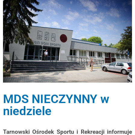
MDS NIECZYNNY w
niedziele
Tarnowski Ośrodek Sportu i Rekreacji informuje