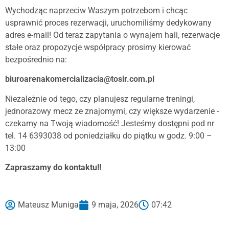
Wychodząc naprzeciw Waszym potrzebom i chcąc
usprawnić proces rezerwacji, uruchomiliśmy dedykowany
adres e-mail! Od teraz zapytania o wynajem hali, rezerwacje
stałe oraz propozycje współpracy prosimy kierować
bezpośrednio na:
biuroarenakomercializacia@tosir.com.pl
Niezależnie od tego, czy planujesz regularne treningi,
jednorazowy mecz ze znajomymi, czy większe wydarzenie -
czekamy na Twoją wiadomość! Jesteśmy dostępni pod nr
tel. 14 6393038 od poniedziałku do piątku w godz. 9:00 –
13:00
Zapraszamy do kontaktu!!
Mateusz Muniga
9 maja, 2026
07:42