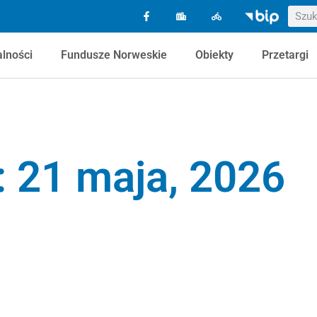
alności
Fundusze Norweskie
Obiekty
Przetargi
: 21 maja, 2026