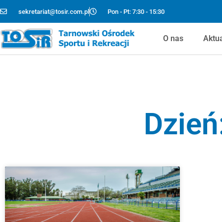
sekretariat@tosir.com.pl
Pon - Pt: 7:30 - 15:30
O nas
Aktu
Dzień