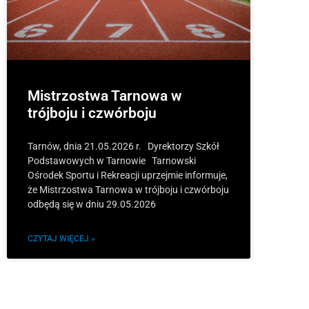
Mistrzostwa Tarnowa w
trójboju i czwórboju
Tarnów, dnia 21.05.2026 r. Dyrektorzy Szkół
Podstawowych w Tarnowie Tarnowski
Ośrodek Sportu i Rekreacji uprzejmie informuje,
że Mistrzostwa Tarnowa w trójboju i czwórboju
odbędą się w dniu 29.05.2026
CZYTAJ WIĘCEJ »