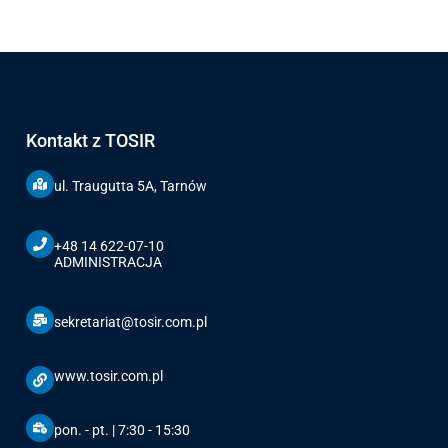
Kontakt z TOSIR
ul. Traugutta 5A, Tarnów
+48 14 622-07-10
ADMINISTRACJA
sekretariat@tosir.com.pl
www.tosir.com.pl
pon. - pt. | 7:30 - 15:30