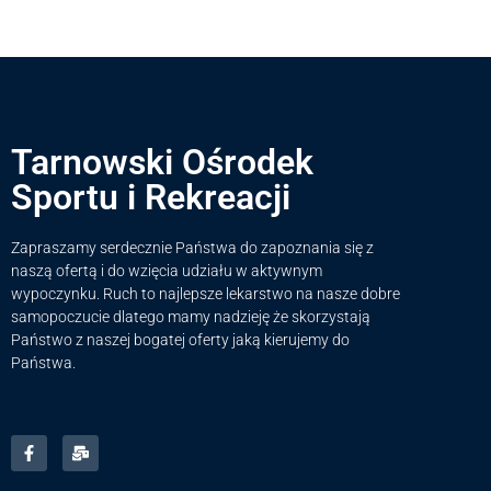
Tarnowski Ośrodek
Sportu i Rekreacji
Zapraszamy serdecznie Państwa do zapoznania się z
naszą ofertą i do wzięcia udziału w aktywnym
wypoczynku. Ruch to najlepsze lekarstwo na nasze dobre
samopoczucie dlatego mamy nadzieję że skorzystają
Państwo z naszej bogatej oferty jaką kierujemy do
Państwa.