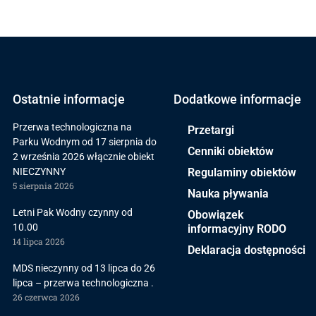
Ostatnie informacje
Dodatkowe informacje
Przerwa technologiczna na
Przetargi
Parku Wodnym od 17 sierpnia do
Cenniki obiektów
2 września 2026 włącznie obiekt
NIECZYNNY
Regulaminy obiektów
5 sierpnia 2026
Nauka pływania
Letni Pak Wodny czynny od
Obowiązek
10.00
informacyjny RODO
14 lipca 2026
Deklaracja dostępności
MDS nieczynny od 13 lipca do 26
lipca – przerwa technologiczna .
26 czerwca 2026