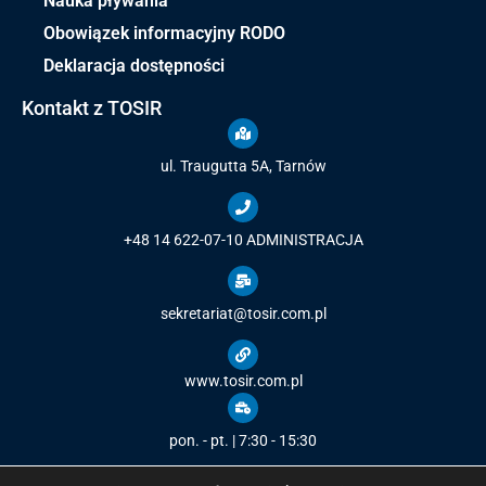
Nauka pływania
Obowiązek informacyjny RODO
Deklaracja dostępności
Kontakt z TOSIR
ul. Traugutta 5A, Tarnów
+48 14 622-07-10
ADMINISTRACJA
sekretariat@tosir.com.pl
www.tosir.com.pl
pon. - pt. | 7:30 - 15:30