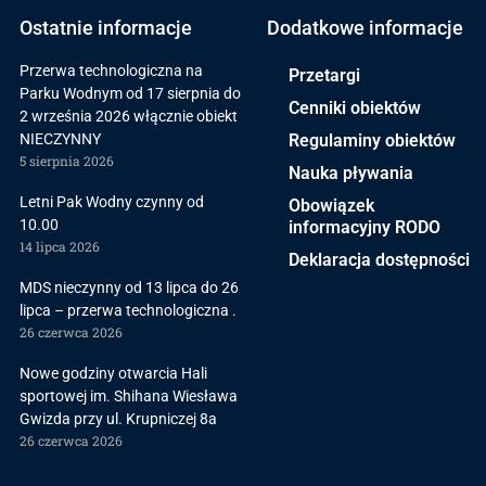
Ostatnie informacje
Dodatkowe informacje
Przerwa technologiczna na
Przetargi
Parku Wodnym od 17 sierpnia do
Cenniki obiektów
2 września 2026 włącznie obiekt
NIECZYNNY
Regulaminy obiektów
5 sierpnia 2026
Nauka pływania
Letni Pak Wodny czynny od
Obowiązek
10.00
informacyjny RODO
14 lipca 2026
Deklaracja dostępności
MDS nieczynny od 13 lipca do 26
lipca – przerwa technologiczna .
26 czerwca 2026
Nowe godziny otwarcia Hali
sportowej im. Shihana Wiesława
Gwizda przy ul. Krupniczej 8a
26 czerwca 2026