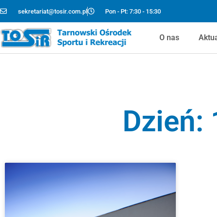
sekretariat@tosir.com.pl
Pon - Pt: 7:30 - 15:30
O nas
Aktu
Dzień: 