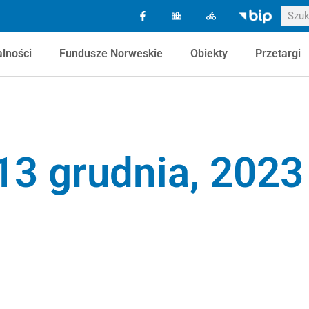
alności
Fundusze Norweskie
Obiekty
Przetargi
13 grudnia, 2023