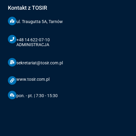
Kontakt z TOSIR
ul. Traugutta 5A, Tarnów
+48 14 622-07-10
ADMINISTRACJA
sekretariat@tosir.com.pl
www.tosir.com.pl
pon. - pt. | 7:30 - 15:30