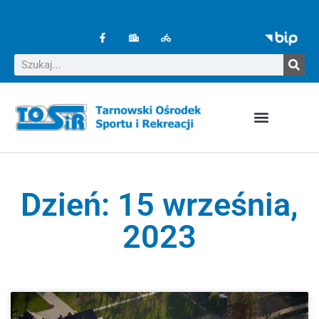
Dzień: 15 września,
2023